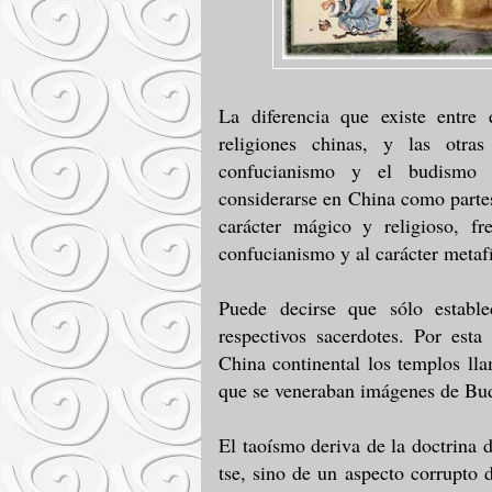
La diferencia que existe entre 
religiones chinas, y las otr
confucianismo y el budismo 
considerarse en China como parte
carácter mágico y religioso, fr
confucianismo y al carácter metaf
Puede decirse que sólo establec
respectivos sacerdotes. Por est
China continental los templos lla
que se veneraban imágenes de Bud
El taoísmo deriva de la doctrina 
tse, sino de un aspecto corrupto