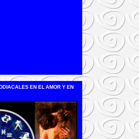
ODIACALES EN EL AMOR Y EN