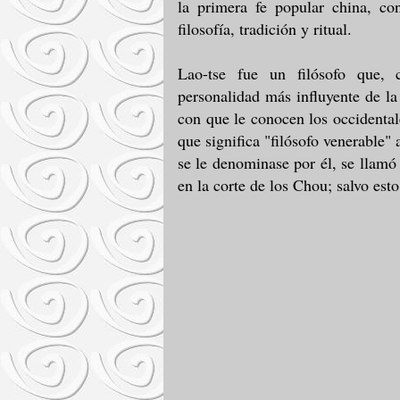
la primera fe popular china, c
filosofía, tradición y ritual.
Lao-tse fue un filósofo que, 
personalidad más influyente de la
con que le conocen los occidentale
que significa "filósofo venerable"
se le denominase por él, se llamó
en la corte de los Chou; salvo est