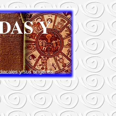
DAS Y
diacales y sus orígenes.