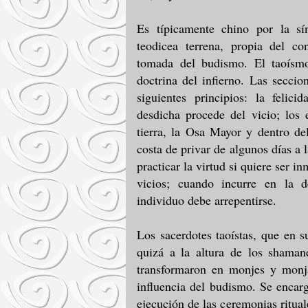
Es típicamente chino por la sí
teodicea terrena, propia del co
tomada del budismo. El taoísm
doctrina del infierno. Las seccio
siguientes principios: la feli
desdicha procede del vicio; los e
tierra, la Osa Mayor y dentro de
costa de privar de algunos días a 
practicar la virtud si quiere ser i
vicios; cuando incurre en la d
individuo debe arrepentirse.
Los sacerdotes taoístas, que en 
quizá a la altura de los shaman
transformaron en monjes y monj
influencia del budismo. Se encar
ejecución de las ceremonias ritual