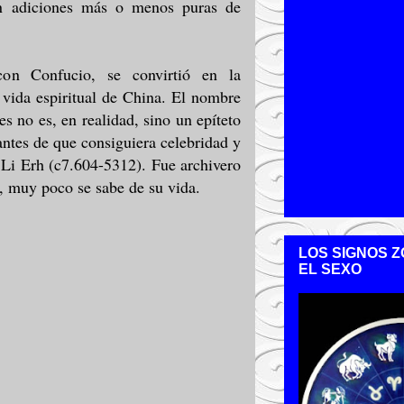
on adiciones más o menos puras de
con Confucio, se convirtió en la
 vida espiritual de China. El nombre
s no es, en realidad, sino un epíteto
 antes de que consiguiera celebridad y
 Li Erh (c7.604-5312). Fue archivero
o, muy poco se sabe de su vida.
LOS SIGNOS Z
EL SEXO