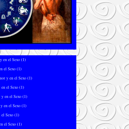
y en el Sexo
(1)
en el Sexo
(1)
mor y en el Sexo
(1)
 en el Sexo
(1)
 y en el Sexo
(1)
y en el Sexo
(1)
 el Sexo
(1)
en el Sexo
(1)