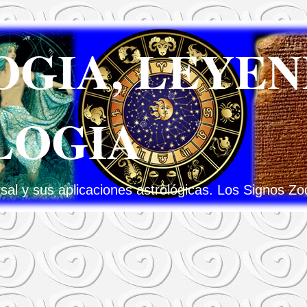
GIA, LEYEN
LOGIA
al y sus aplicaciones astrológicas. Los Signos Zo