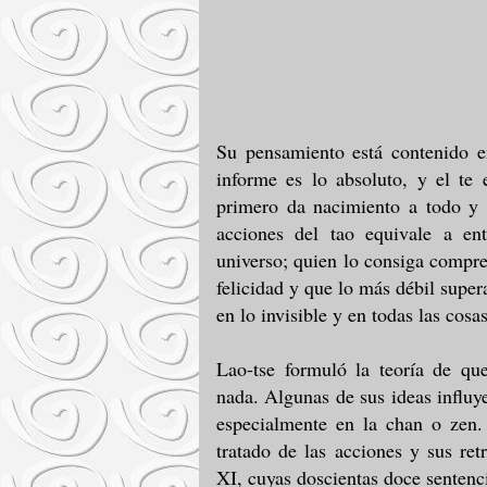
Su pensamiento está contenido e
informe es lo absoluto, y el te 
primero da nacimiento a todo y 
acciones del tao equivale a en
universo; quien lo consiga compre
felicidad y que lo más débil super
en lo invisible y en todas las cosa
Lao-tse formuló la teoría de qu
nada. Algunas de sus ideas influye
especialmente en la chan o zen.
tratado de las acciones y sus ret
XI, cuyas doscientas doce sentenc