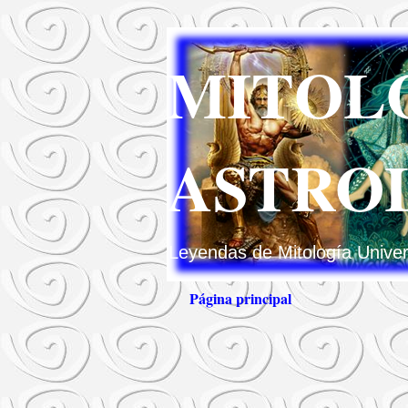
MITOLO
ASTRO
Leyendas de Mitología Univers
Página principal