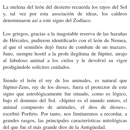
La melena del león del desierto recuerda los rayos del Sol
y, tal vez por esta asociación de ideas, los caldeos
denominaron así a este signo del Zodíaco.
Los griegos, gracias a la inagotable reserva de las hazañas
de Hércules, pudieron identificarlo con el león de Nemea,
al que el semidiós dejó fuera de combate de un mazazo.
Juno, siempre hostil a la prole ilegítima de Júpiter, atrajo
al fabuloso animal a los cielos y le devolvió su vigor
prodigándole solícitos cuidados.
Siendo el león el rey de los animales, es natural que
Júpiter-Zeus, rey de los dioses, fuera el protector de este
signo que astrológicamente fue situado, como es lógico,
bajo el dominio del Sol. «Júpiter es el mundo entero, el
animal compuesto de animales, el dios de dioses»,
escribió Porfirio. Por tanto, nos limitaremos a recordar, a
grandes rasgos, las principales características mitológicas
del que fue el más grande dios de la Antigüedad.