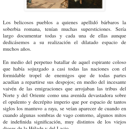
Los belicosos pueblos a quienes apellidó bárbaros la
soberbia romana, tenían muchas supersticiones. Sería
largo documentar todas y cada una de ellas aunque
dedicásemos a su realización el dilatado espacio de
muchos años.
En medio del perpetuo batallar de aquel espirante coloso
que había sojuzgado a casi todas las naciones con el
formidable tropel de enemigos que de todas partes
acudían a repartirse sus despojos; en medio del incesante
vaivén de las emigraciones que arrojaban las tribus del
Norte y del Oriente como una avenida devastadora sobre
el opulento y decrépito imperio que por espacio de tantos
siglos los mantuvo a raya, se veían aparecer de cuando en
cuando algunas sombras de vago contorno, algunos mitos
de indefinida significación, muy distintos de los viejos
dioses de la Hélade y del Lacio.