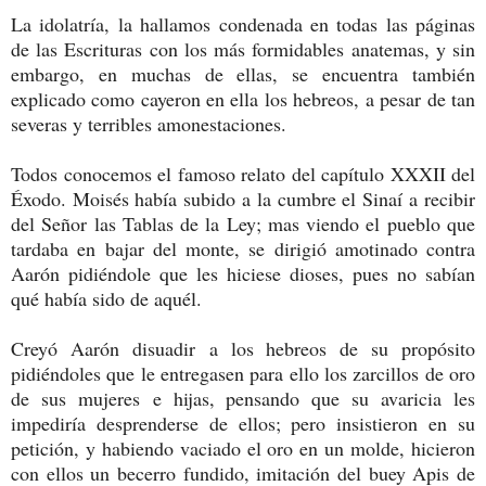
La idolatría, la hallamos condenada en todas las páginas
de las Escrituras con los más formidables anatemas, y sin
embargo, en muchas de ellas, se encuentra también
explicado como cayeron en ella los hebreos, a pesar de tan
severas y terribles amonestaciones.
Todos conocemos el famoso relato del capítulo XXXII del
Éxodo. Moisés había subido a la cumbre el Sinaí a recibir
del Señor las Tablas de la Ley; mas viendo el pueblo que
tardaba en bajar del monte, se dirigió amotinado contra
Aarón pidiéndole que les hiciese dioses, pues no sabían
qué había sido de aquél.
Creyó Aarón disuadir a los hebreos de su propósito
pidiéndoles que le entregasen para ello los zarcillos de oro
de sus mujeres e hijas, pensando que su avaricia les
impediría desprenderse de ellos; pero insistieron en su
petición, y habiendo vaciado el oro en un molde, hicieron
con ellos un becerro fundido, imitación del buey Apis de