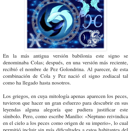
En la más antigua versión babilonia este signo se
denominaba Colas; después, en una versión más reciente,
recibió el nombre de Pez Golondrina. Al parecer, de esta
combinación de Cola y Pez nació el signo zodiacal tal
como ha llegado hasta nosotros.
Los griegos, en cuya mitología apenas aparecen los peces,
tuvieron que hacer un gran esfuerzo para descubrir en sus
leyendas alguna alegoría que pudiera justificar este
símbolo. Pero, como escribe Manilio: «Neptuno reivindica
en el cielo a los peces como origen de su imperio», lo cual
permitió incluir sin más dificultades a estos habitantes del