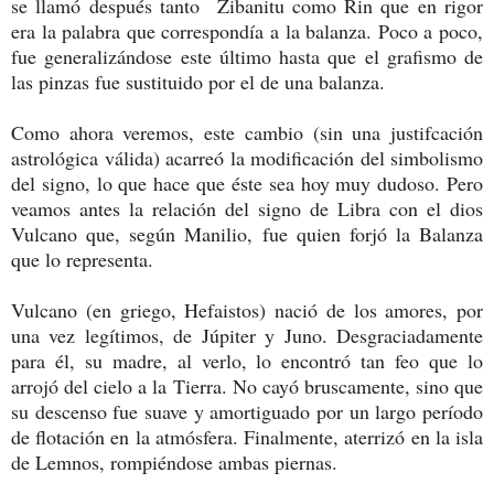
se llamó después tanto Zibanitu como Rin que en rigor
era la palabra que correspondía a la balanza. Poco a poco,
fue generalizándose este último hasta que el grafismo de
las pinzas fue sustituido por el de una balanza.
Como ahora veremos, este cambio (sin una justifcación
astrológica válida) acarreó la modificación del simbolismo
del signo, lo que hace que éste sea hoy muy dudoso. Pero
veamos antes la relación del signo de Libra con el dios
Vulcano que, según Manilio, fue quien forjó la Balanza
que lo representa.
Vulcano (en griego, Hefaistos) nació de los amores, por
una vez legítimos, de Júpiter y Juno. Desgraciadamente
para él, su madre, al verlo, lo encontró tan feo que lo
arrojó del cielo a la Tierra. No cayó bruscamente, sino que
su descenso fue suave y amortiguado por un largo período
de flotación en la atmósfera. Finalmente, aterrizó en la isla
de Lemnos, rompiéndose ambas piernas.