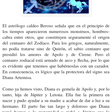
El astrólogo caldeo Beroso señala que en el principio de
los tiempos aparecieron numerosos monstruos, hombres-
cabra entre otros, que constituyen seguramente el origen
del centauro del Zodíaco. Para los griegos, naturalmente,
no podía tratarse sino de Quirón, el sabio centauro que
presidió los amores de Apolo y de Cirene. Pero el
centauro zodiacal está armado de arco y flecha, por lo que
es evidente que tenemos que habérnoslas con un cazador.
En consecuencia, es lógico que la protectora del signo sea
Diana Artemisa.
Como ya hemos visto, Diana es gemela de Apolo y, por lo
tanto, hija de Júpiter y Letona. Ella fue la primera en
nacer y pudo ayudar a su madre a acabar de dar a luz a su
hermano. El parto fue tan largo y doloroso que Diana
tomó horror a la maternidad y pidió a Júpiter que le