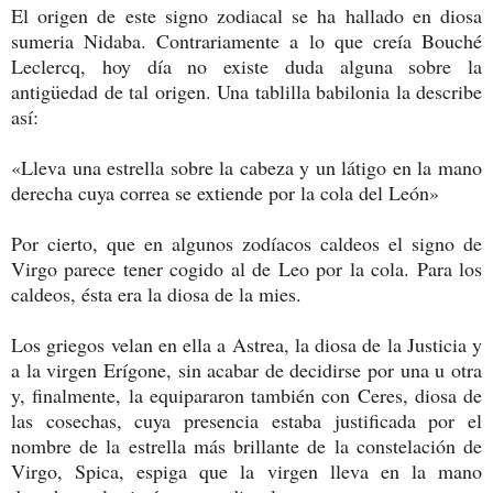
El origen de este signo zodiacal se ha hallado en diosa
sumeria Nidaba. Contrariamente a lo que creía Bouché
Leclercq, hoy día no existe duda alguna sobre la
antigüedad de tal origen. Una tablilla babilonia la describe
así:
«Lleva una estrella sobre la cabeza y un látigo en la mano
derecha cuya correa se extiende por la cola del León»
Por cierto, que en algunos zodíacos caldeos el signo de
Virgo parece tener cogido al de Leo por la cola. Para los
caldeos, ésta era la diosa de la mies.
Los griegos velan en ella a Astrea, la diosa de la Justicia y
a la virgen Erígone, sin acabar de decidirse por una u otra
y, finalmente, la equipararon también con Ceres, diosa de
las cosechas, cuya presencia estaba justificada por el
nombre de la estrella más brillante de la constelación de
Virgo, Spica, espiga que la virgen lleva en la mano