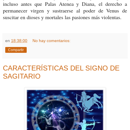
incluso antes que Palas Atenea y Diana, el derecho a
permanecer virgen y sustraerse al poder de Venus de
suscitar en dioses y mortales las pasiones más violentas.
en
18:38:00
No hay comentarios:
Compartir
CARACTERÍSTICAS DEL SIGNO DE
SAGITARIO