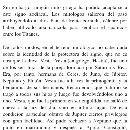
Sin embargo, ningún mito griego ha podido adaptarse a
este signo zodiacal. Los mitólogos salieron del paso
atribuyéndolo al dios Pan, de frente cornuda, célebre por
haber utilizado una caracola para sembrar el «pánico»
entre los Titanes.
De todos modos, en el terreno mitológico no cabe duda
sobre la identidad de la protectora del signo, que no es
otra que la diosa Vesta. Vesta (en griego, Hestia), fue uno
de los seis hijos de la pareja formada por Saturno y Rea.
Era, por tanto, hermana de Ceres, de Juno, de Júpiter,
Neptuno y Plutón. Vesta fue a la vez la primogénita y la
benjamina de sus hermanos, Recordemos que Saturno se
tragó a todos sus hijos y luego fue devolviéndolos uno a
uno. Vesta, que fue la primera en ser engullida, no salió de
nuevo a la luz del día, sino en último lugar. De esta
condición particular, obtuvo de Júpiter ciertos privilegios
con gran facilidad. Así pudo rechazar a Neptuno que la
pidió en matrimonio y después a Apolo. Consiguió,