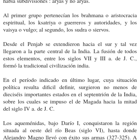
había subdivisiones : aryas y no aryas.
Al primer grupo pertenecían los brahmana o aristocracia
espiritual, los ksatriya o guerreros y autoridades, y los
vaisya o vulgo; al segundo, los sudra o siervos.
Desde el Penjab se extendieron hacia el sur y tal vez
llegaron a la parte central de la India. La fusión de todos
estos elementos, entre los siglos VII y III a. de J. C.,
formó la tradicional civilización india.
En el período indicado en último lugar, cuya situación
política resulta dificil definir, surgieron no menos de
dieciséis importantes estados en el septentrión de la India,
sobre los cuales se impuso el de Magada hacia la mitad
del siglo IV a. de J. C.
Los aqueménidas, bajo Darío I, conquistaron la región
situada al oeste del río Beas (siglo VI), hasta donde
Alejandro Magno llevó con éxito sus armas (327-325). A