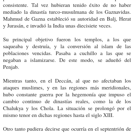
consistente. Tal vez hubieran tenido éxito de no haber
mediado la dinastía turco-musulmana de los Gaznavidas.
Mahmud de Gazna estableció su autoridad en Balj, Herat
y Jurasán, e invadió la India unas diecisiete veces.
Su principal objetivo fueron los templos, a los que
saqueaba y destruía, y la conversión al islam de las
poblaciones vencidas. Pasaba a cuchillo a las que se
negaban a islamizarse. De este modo, se adueñó del
Penjab.
Mientras tanto, en el Deccán, al que no afectaban los
ataques muslimes, y en las regiones más meridionales,
hubo constante guerra por la hegemonía que impuso el
cambio continuo de dinastías reales, como la de los
Chalukya y los Chola. La situación se prolongó por el
mismo tenor en dichas regiones hasta el siglo XIII.
Otro tanto pudiera decirse que ocurría en el septentrión de