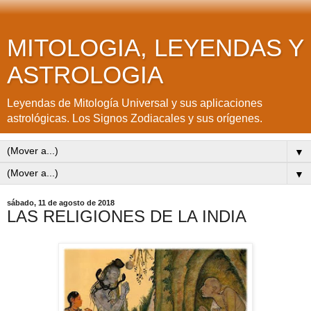
MITOLOGIA, LEYENDAS Y
ASTROLOGIA
Leyendas de Mitología Universal y sus aplicaciones
astrológicas. Los Signos Zodiacales y sus orígenes.
▼
▼
sábado, 11 de agosto de 2018
LAS RELIGIONES DE LA INDIA