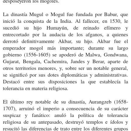
desposeyeron los mogoles.
La dinastía Mugul o Mogul fue fundada por Babur, que
inició la conquista de la India. Al fallecer, en 1530, le
sucedió su hijo Humayún, de reinado efímero y
entrecortado por la audacia de los afganos, a quienes
derrotó definitivamente Akbar, su hijo. Akbar fue el
emperador mogol más importante; durante su largo
gobierno (1556-1605) se apoderó de Malwa, Gondwana,
Gujarat, Bengala, Cachemira, Jandes y Berar, aparte de
otros territorios menores, y, sobre ser un notable general,
se significó por sus dotes diplomáticas y administrativas.
Destacó entre sus disposiciones la que establecía la
tolerancia en materia religiosa.
El último rey notable de su dinastía, Aurangzeb (1658-
1707), arruinó el imperio a consecuencia de su carácter
suspicaz y fanático: anuló la política de tolerancia
religiosa de su antepasado, destruyó templos e ídolos y
resucitó las diferencias de trato entre los diferentes grupos