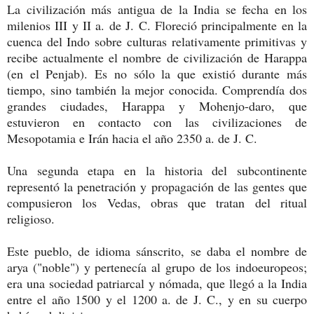
La civilización más antigua de la India se fecha en los
milenios III y II a. de J. C. Floreció principalmente en la
cuenca del Indo sobre culturas relativamente primitivas y
recibe actualmente el nombre de civilización de Harappa
(en el Penjab). Es no sólo la que existió durante más
tiempo, sino también la mejor conocida. Comprendía dos
grandes ciudades, Harappa y Mohenjo-daro, que
estuvieron en contacto con las civilizaciones de
Mesopotamia e Irán hacia el año 2350 a. de J. C.
Una segunda etapa en la historia del subcontinente
representó la penetración y propagación de las gentes que
compusieron los Vedas, obras que tratan del ritual
religioso.
Este pueblo, de idioma sánscrito, se daba el nombre de
arya ("noble") y pertenecía al grupo de los indoeuropeos;
era una sociedad patriarcal y nómada, que llegó a la India
entre el año 1500 y el 1200 a. de J. C., y en su cuerpo