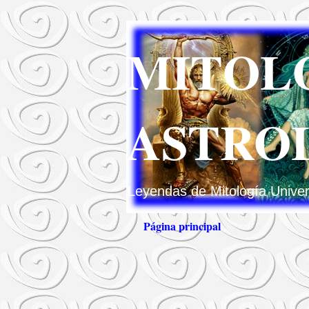
MITOLO
ASTRO
Leyendas de Mitología Univers
Página principal