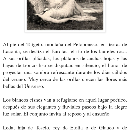
Al pie del Taigeto, montaña del Peloponeso, en tierras de
Laconia, se desliza el Eurotas, el río de los laureles rosa.
A sus orillas plácidas, los plátanos de anchas hojas y las
hayas de tronco liso se disputan, en silencio, el honor de
proyectar una sombra refrescante durante los días cálidos
del verano. Muy cerca de las orillas crecen las flores más
bellas del Universo.
Los blancos cisnes van a refugiarse en aquel lugar poético,
después de sus elegantes y fluviales paseos bajo la alegre
luz solar. El conjunto invita al reposo y al ensueño.
Leda, hija de Tescio, rey de Etolia o de Glauco y de