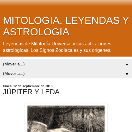
MITOLOGIA, LEYENDAS Y
ASTROLOGIA
Leyendas de Mitología Universal y sus aplicaciones
astrológicas. Los Signos Zodiacales y sus orígenes.
▼
▼
lunes, 12 de septiembre de 2016
JÚPITER Y LEDA