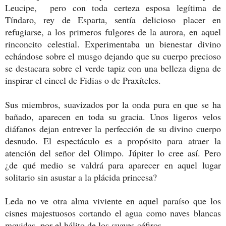
Leucipe, pero con toda certeza esposa legítima de
Tíndaro, rey de Esparta, sentía delicioso placer en
refugiarse, a los primeros fulgores de la aurora, en aquel
rinconcito celestial. Experimentaba un bienestar divino
echándose sobre el musgo dejando que su cuerpo precioso
se destacara sobre el verde tapiz con una belleza digna de
inspirar el cincel de Fidias o de Praxíteles.
Sus miembros, suavizados por la onda pura en que se ha
bañado, aparecen en toda su gracia. Unos ligeros velos
diáfanos dejan entrever la perfección de su divino cuerpo
desnudo. El espectáculo es a propósito para atraer la
atención del señor del Olimpo. Júpiter lo cree así. Pero
¿de qué medio se valdrá para aparecer en aquel lugar
solitario sin asustar a la plácida princesa?
Leda no ve otra alma viviente en aquel paraíso que los
cisnes majestuosos cortando el agua como naves blancas
movidas, por el hálito de los suaves céfiros.